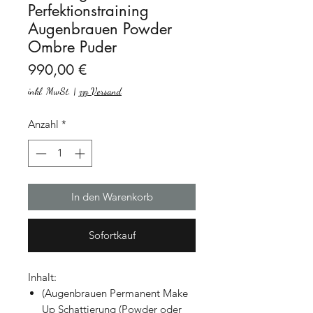
Perfektionstraining
Augenbrauen Powder
Ombre Puder
Preis
990,00 €
inkl. MwSt.
|
zzg Versand
Anzahl
*
In den Warenkorb
Sofortkauf
Inhalt:
(Augenbrauen Permanent Make
Up Schattierung (Powder oder