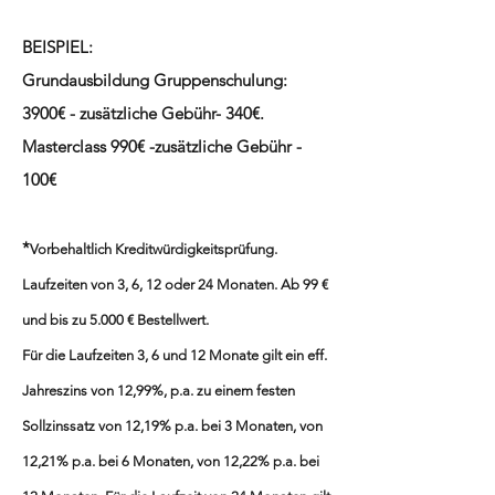
BEISPIEL:
Grundausbildung Gruppenschulung:
3900€ -
zusätzliche
Gebühr- 340€.
Masterclass 990€ -
zusätzliche
Gebühr
-
100€
*
Vorbehaltlich Kreditwürdigkeitsprüfung.
Laufzeiten von 3, 6, 12 oder 24 Monaten. Ab 99 €
und bis zu 5.000 € Bestellwert.
Für die Laufzeiten 3, 6 und 12 Monate gilt ein eff.
Jahreszins von 12,99%, p.a. zu einem festen
Sollzinssatz von 12,19% p.a. bei 3 Monaten, von
12,21% p.a. bei 6 Monaten, von 12,22% p.a. bei