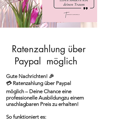
Ratenzahlung über
Paypal möglich
Gute Nachrichten! 🎉
💳 Ratenzahlung über Paypal
möglich – Deine Chance eine
professionelle Ausbildungzu einem
unschlagbaren Preis zu erhalten!
So funktioniert es: