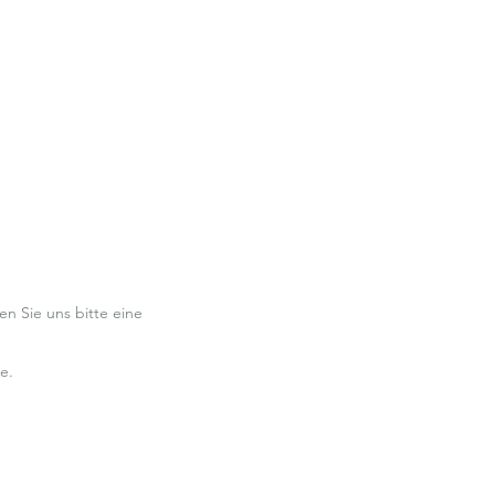
sen Sie uns bitte eine
e.