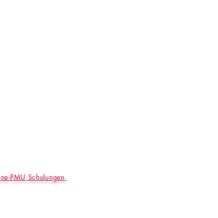
ine-PMU Schulungen