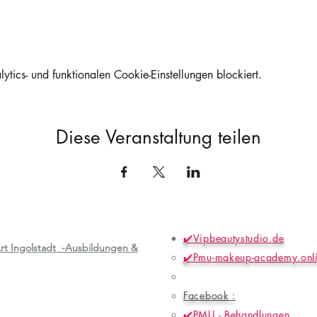
ics- und funktionalen Cookie-Einstellungen blockiert.
Diese Veranstaltung teilen
✔️Vipbeautystudio.de
rt Ingolstadt -Ausbildungen &
✔️Pmu-makeup-academy.onl
Facebook :
✔️PMU - Behandlungen