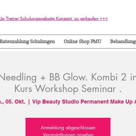
p Trainer Schulungswebsite Konzept zu verkaufen +++
Ratenzahlung Schulungen
Online Shop PMU
Behandlung
Needling + BB Glow. Kombi 2 in
Kurs Workshop Seminar .
., 05. Okt.
  |  
Vip Beauty Studio Permanent Make Up 
Anmeldung abgeschlossen
Veranstaltungen ansehen