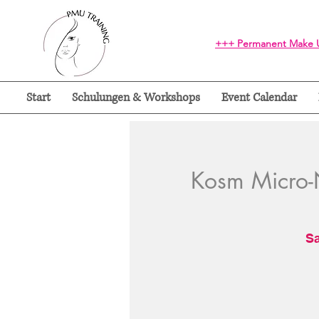
+++ Permanent Make U
Start
Schulungen & Workshops
Event Calendar
Kosm Micro-
Sa