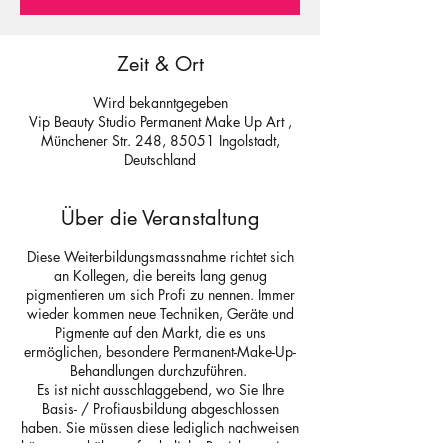
Zeit & Ort
Wird bekanntgegeben
Vip Beauty Studio Permanent Make Up Art ,
Münchener Str. 248, 85051 Ingolstadt,
Deutschland
Über die Veranstaltung
Diese Weiterbildungsmassnahme richtet sich
an Kollegen, die bereits lang genug
pigmentieren um sich Profi zu nennen. Immer
wieder kommen neue Techniken, Geräte und
Pigmente auf den Markt, die es uns
ermöglichen, besondere Permanent-Make-Up-
Behandlungen durchzuführen.
Es ist nicht ausschlaggebend, wo Sie Ihre
Basis- / Profiausbildung abgeschlossen
haben. Sie müssen diese lediglich nachweisen
können und über erforderliche Basiskenntnisse