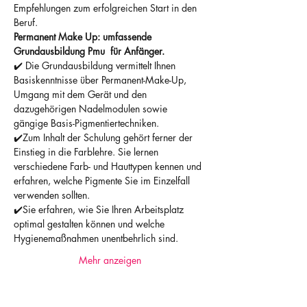
Empfehlungen zum erfolgreichen Start in den 
Beruf.
Permanent Make Up: umfassende 
Grundausbildung Pmu  für Anfänger.
✔️ Die Grundausbildung vermittelt Ihnen 
Basiskenntnisse über Permanent-Make-Up, 
Umgang mit dem Gerät und den 
dazugehörigen Nadelmodulen sowie 
gängige Basis-Pigmentiertechniken.
✔️Zum Inhalt der Schulung gehört ferner der 
Einstieg in die Farblehre. Sie lernen 
verschiedene Farb- und Hauttypen kennen und 
erfahren, welche Pigmente Sie im Einzelfall 
verwenden sollten.
✔️Sie erfahren, wie Sie Ihren Arbeitsplatz 
optimal gestalten können und welche 
Hygienemaßnahmen unentbehrlich sind.
Mehr anzeigen