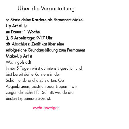
Über die Veranstaltung
✨ Starte deine Karriere als Permanent Make-
Up Artist! ✨
💼
 Dauer: 1 Woche
🗓️ 5 Arbeitstage: 9-17 Uhr
🎓 
Abschluss: Zertifikat über eine 
erfolgreiche Grundausbildung zum Permanent 
Make-Up Artist
Wo: Ingolstadt
In nur 5 Tagen wirst du intensiv geschult und 
bist bereit deine Karriere in der 
Schönheitsbranche zu starten. Ob 
Augenbrauen, Lidstrich oder Lippen – wir 
zeigen dir Schritt für Schritt, wie du die 
besten Ergebnisse erzielst.
Mehr anzeigen